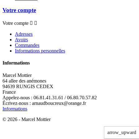
Votre compte
Votre compte


Adresses
Avoirs
Commandes
Informations personnelles
Informations
Marcel Mottier
64 allee des anémones
94639 RUNGIS CEDEX
France
Appelez-nous :
06.81.41.31.61 / 06.80.70.57.82
Écrivez-nous :
arnaudboucreux@orange.fr
Informations
© 2026 - Marcel Mottier
arrow_upward