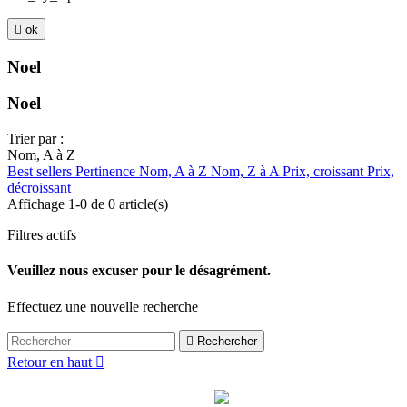

ok
Noel
Noel
Trier par :
Nom, A à Z
Best sellers
Pertinence
Nom, A à Z
Nom, Z à A
Prix, croissant
Prix,
décroissant
Affichage 1-0 de 0 article(s)
Filtres actifs
Veuillez nous excuser pour le désagrément.
Effectuez une nouvelle recherche

Rechercher
Retour en haut
